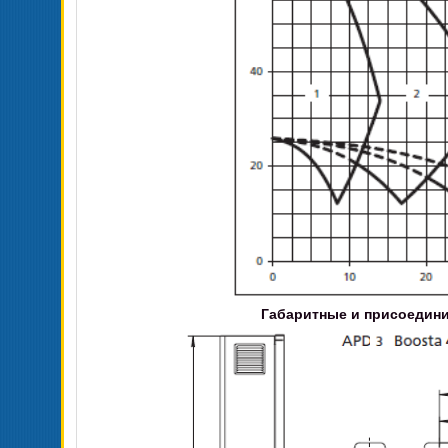
Габаритные и присоедини