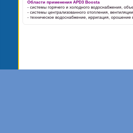
Области применения APD3 Boosta
- системы горячего и холодного водоснабжения, об
- системы централизованного отопления, вентиляции
- техническое водоснабжение, ирригация, орошение в
Торговая 