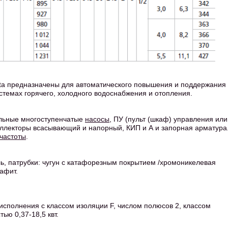
ta предназначены для автоматического повышения и поддержания
стемах горячего, холодного водоснабжения и отопления.
альные многоступенчатые
насосы
, ПУ (пульт (шкаф) управления или
оллекторы всасывающий и напорный, КИП и А и запорная арматура
частоты
.
ль, патрубки: чугун с катафорезным покрытием /хромоникелевая
афит.
сполнения с классом изоляции F, числом полюсов 2, классом
ью 0,37-18,5 квт.