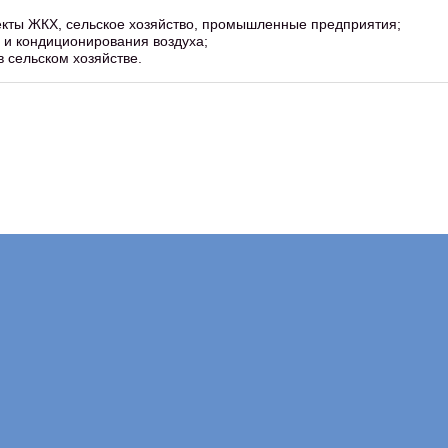
ъекты ЖКХ, сельское хозяйство, промышленные предприятия;
 и кондиционирования воздуха;
 сельском хозяйстве.
Компания "Электромонтаж"