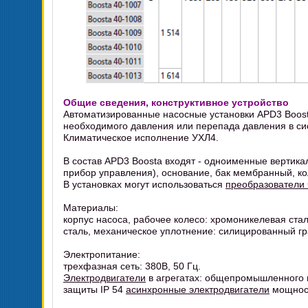
Общие сведения, конструктивное устройство
Автоматизированные насосные установки APD3 Boos
необходимого давления или перепада давления в си
Климатическое исполнение УХЛ4.
В состав APD3 Boosta входят - одноименные вертик
прибор управления), основание, бак мембранный, к
В установках могут использоваться
преобразователи 
Материалы:
корпус насоса, рабочее колесо: хромоникелевая ста
сталь, механическое уплотнение: силицированный гр
Электропитание:
трехфазная сеть: 380В, 50 Гц.
Электродвигатели
в агрегатах: общепромышленного и
защиты IP 54
асинхронные электродвигатели
мощност