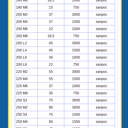
180 М6
18,5
1000
запрос
180 М8
15
750
запрос
200 М2
37
3000
запрос
200 М4
37
1500
запрос
200 М6
22
1000
запрос
200 М8
18,5
750
запрос
200 L2
45
3000
запрос
200 L4
45
1500
запрос
200 L6
30
1000
запрос
200 L8
22
750
запрос
225 М2
55
3000
запрос
225 М4
55
1500
запрос
225 М6
37
1000
запрос
225 М8
30
750
запрос
250 S2
75
3000
запрос
250 М2
90
3000
запрос
250 S4
75
1500
запрос
250 М4
90
1500
запрос