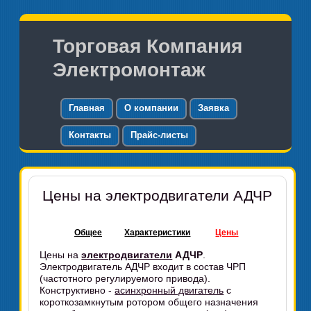
Торговая Компания
Электромонтаж
Главная
О компании
Заявка
Контакты
Прайс-листы
Цены на электродвигатели АДЧР
Общее
Характеристики
Цены
Цены на
электродвигатели
АДЧР
.
Электродвигатель АДЧР входит в состав ЧРП
(частотного регулируемого привода).
Конструктивно -
асинхронный двигатель
с
короткозамкнутым ротором общего назначения