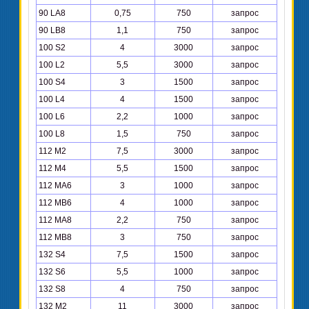
90 LА8
0,75
750
запрос
90 LВ8
1,1
750
запрос
100 S2
4
3000
запрос
100 L2
5,5
3000
запрос
100 S4
3
1500
запрос
100 L4
4
1500
запрос
100 L6
2,2
1000
запрос
100 L8
1,5
750
запрос
112 М2
7,5
3000
запрос
112 М4
5,5
1500
запрос
112 МА6
3
1000
запрос
112 МВ6
4
1000
запрос
112 МА8
2,2
750
запрос
112 МВ8
3
750
запрос
132 S4
7,5
1500
запрос
132 S6
5,5
1000
запрос
132 S8
4
750
запрос
132 М2
11
3000
запрос