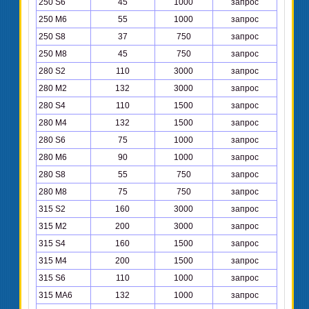
250 S6
45
1000
запрос
250 М6
55
1000
запрос
250 S8
37
750
запрос
250 М8
45
750
запрос
280 S2
110
3000
запрос
280 М2
132
3000
запрос
280 S4
110
1500
запрос
280 М4
132
1500
запрос
280 S6
75
1000
запрос
280 М6
90
1000
запрос
280 S8
55
750
запрос
280 М8
75
750
запрос
315 S2
160
3000
запрос
315 M2
200
3000
запрос
315 S4
160
1500
запрос
315 M4
200
1500
запрос
315 S6
110
1000
запрос
315 МА6
132
1000
запрос