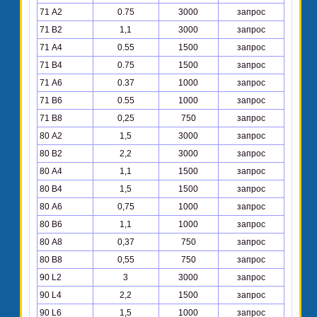
71 А2
0.75
3000
запрос
71 В2
1,1
3000
запрос
71 А4
0.55
1500
запрос
71 В4
0.75
1500
запрос
71 А6
0.37
1000
запрос
71 В6
0.55
1000
запрос
71 В8
0,25
750
запрос
80 А2
1,5
3000
запрос
80 В2
2,2
3000
запрос
80 А4
1,1
1500
запрос
80 В4
1,5
1500
запрос
80 А6
0,75
1000
запрос
80 В6
1,1
1000
запрос
80 А8
0,37
750
запрос
80 В8
0,55
750
запрос
90 L2
3
3000
запрос
90 L4
2,2
1500
запрос
90 L6
1,5
1000
запрос