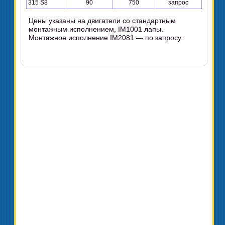
315 S8
90
750
запрос
Цены указаны на двигатели со стандартным
монтажным исполнением, IM1001 лапы.
Монтажное исполнение IM2081 — по запросу.