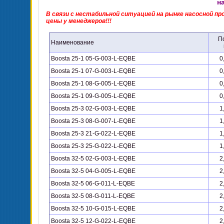
н
В связи с нестабильной ситуацией на рынке насосной 
цены у менеджеров!!!
П
Наименование
Boosta 25-1 05-G-003-L-EQBE
0
Boosta 25-1 07-G-003-L-EQBE
0
Boosta 25-1 08-G-005-L-EQBE
0
Boosta 25-1 09-G-005-L-EQBE
0
Boosta 25-3 02-G-003-L-EQBE
1
Boosta 25-3 08-G-007-L-EQBE
1
Boosta 25-3 21-G-022-L-EQBE
1
Boosta 25-3 25-G-022-L-EQBE
1
Boosta 32-5 02-G-003-L-EQBE
2
Boosta 32-5 04-G-005-L-EQBE
2
Boosta 32-5 06-G-011-L-EQBE
2
Boosta 32-5 08-G-011-L-EQBE
2
Boosta 32-5 10-G-015-L-EQBE
2
Boosta 32-5 12-G-022-L-EQBE
2