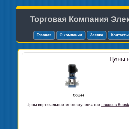
Торговая Компания Эле
Главная
О компании
Заявка
Контакты
Цены н
Общее
Цены вертикальных многоступенчатых
насосов Boost