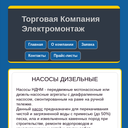
Торговая Компания
Электромонтаж
Главная
О компании
Заявка
Контакты
Прайс-листы
НАСОСЫ ДИЗЕЛЬНЫЕ
Насосы НДНМ - передвижные мотонасосные или
дизель-насосные агрегаты с диафрагменным
насосом, смонтированным на раме на ручной
тележке.
Данный
насос
предназначен для перекачивания
чистой и загрязненной воды с примесью (до 50%)
песка, ила и измельченных каменных пород при
строительстве, ремонте водопроводов и