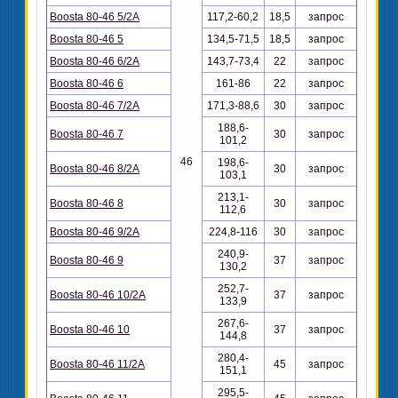
Boosta 80-46 5/2A
117,2-60,2
18,5
запрос
Boosta 80-46 5
134,5-71,5
18,5
запрос
Boosta 80-46 6/2A
143,7-73,4
22
запрос
Boosta 80-46 6
161-86
22
запрос
Boosta 80-46 7/2A
171,3-88,6
30
запрос
188,6-
Boosta 80-46 7
30
запрос
101,2
46
198,6-
Boosta 80-46 8/2A
30
запрос
103,1
213,1-
Boosta 80-46 8
30
запрос
112,6
Boosta 80-46 9/2A
224,8-116
30
запрос
240,9-
Boosta 80-46 9
37
запрос
130,2
252,7-
Boosta 80-46 10/2A
37
запрос
133,9
267,6-
Boosta 80-46 10
37
запрос
144,8
280,4-
Boosta 80-46 11/2A
45
запрос
151,1
295,5-