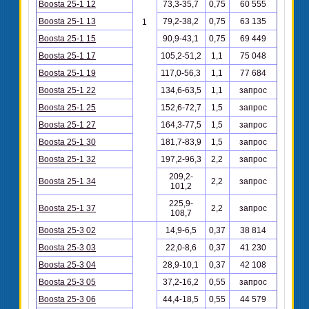
Boosta 25-1 12
73,3-35,7
0,75
60 555
Boosta 25-1 13
79,2-38,2
0,75
63 135
1
Boosta 25-1 15
90,9-43,1
0,75
69 449
Boosta 25-1 17
105,2-51,2
1,1
75 048
Boosta 25-1 19
117,0-56,3
1,1
77 684
Boosta 25-1 22
134,6-63,5
1,1
запрос
Boosta 25-1 25
152,6-72,7
1,5
запрос
Boosta 25-1 27
164,3-77,5
1,5
запрос
Boosta 25-1 30
181,7-83,9
1,5
запрос
Boosta 25-1 32
197,2-96,3
2,2
запрос
209,2-
Boosta 25-1 34
2,2
запрос
101,2
225,9-
Boosta 25-1 37
2,2
запрос
108,7
Boosta 25-3 02
14,9-6,5
0,37
38 814
Boosta 25-3 03
22,0-8,6
0,37
41 230
Boosta 25-3 04
28,9-10,1
0,37
42 108
Boosta 25-3 05
37,2-16,2
0,55
запрос
Boosta 25-3 06
44,4-18,5
0,55
44 579