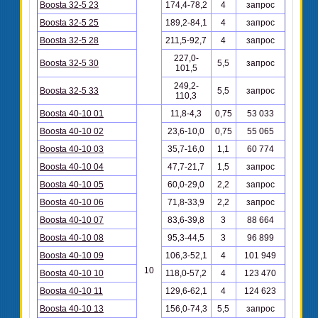
Boosta 32-5 23
174,4-78,2
4
запрос
Boosta 32-5 25
189,2-84,1
4
запрос
Boosta 32-5 28
211,5-92,7
4
запрос
227,0-
Boosta 32-5 30
5,5
запрос
101,5
249,2-
Boosta 32-5 33
5,5
запрос
110,3
Boosta 40-10 01
11,8-4,3
0,75
53 033
Boosta 40-10 02
23,6-10,0
0,75
55 065
Boosta 40-10 03
35,7-16,0
1,1
60 774
Boosta 40-10 04
47,7-21,7
1,5
запрос
Boosta 40-10 05
60,0-29,0
2,2
запрос
Boosta 40-10 06
71,8-33,9
2,2
запрос
Boosta 40-10 07
83,6-39,8
3
88 664
Boosta 40-10 08
95,3-44,5
3
96 899
Boosta 40-10 09
106,3-52,1
4
101 949
10
Boosta 40-10 10
118,0-57,2
4
123 470
Boosta 40-10 11
129,6-62,1
4
124 623
Boosta 40-10 13
156,0-74,3
5,5
запрос