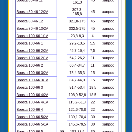
Boosta 80-46 11
45
запрос
161,3
307,3-
Boosta 80-46 12/2A
45
запрос
165,8
Boosta 80-46 12
321,8-175
45
запрос
Boosta 80-46 13/2A
332,5-175
45
запрос
Boosta 100-66 1/1A
23,8-8,3
4
запрос
Boosta 100-66 1
29,2-13,5
5,5
запрос
Boosta 100-66 2/2A
45,7-16,4
7,5
запрос
Boosta 100-66 2/1A
54,2-26,2
11
запрос
Boosta 100-66 2
60,4-34,7
11
запрос
Boosta 100-66 3/2A
78,4-35,3
15
запрос
Boosta 100-66 3/1A
84,7-44,0
15
запрос
Boosta 100-66 3
91,4-53,4
18,5
запрос
Boosta 100-66 4/2A
108,9-52,8
18,5
запрос
Boosta 100-66 4/1A
115,2-61,8
22
запрос
Boosta 100-66 4
121,6-70,8
22
запрос
Boosta 100-66 5/2A
139,1-70,4
30
запрос
Boosta 100-66 5/1A
145,6-79,5
30
запрос
66
Boosta 100-66 5
152-88,5
30
запрос