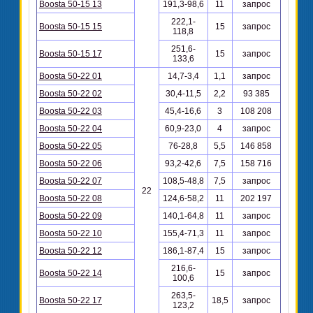
Boosta 50-15 13
191,3-98,6
11
запрос
222,1-
Boosta 50-15 15
15
запрос
118,8
251,6-
Boosta 50-15 17
15
запрос
133,6
Boosta 50-22 01
14,7-3,4
1,1
запрос
Boosta 50-22 02
30,4-11,5
2,2
93 385
Boosta 50-22 03
45,4-16,6
3
108 208
Boosta 50-22 04
60,9-23,0
4
запрос
Boosta 50-22 05
76-28,8
5,5
146 858
Boosta 50-22 06
93,2-42,6
7,5
158 716
Boosta 50-22 07
108,5-48,8
7,5
запрос
22
Boosta 50-22 08
124,6-58,2
11
202 197
Boosta 50-22 09
140,1-64,8
11
запрос
Boosta 50-22 10
155,4-71,3
11
запрос
Boosta 50-22 12
186,1-87,4
15
запрос
216,6-
Boosta 50-22 14
15
запрос
100,6
263,5-
Boosta 50-22 17
18,5
запрос
123,2