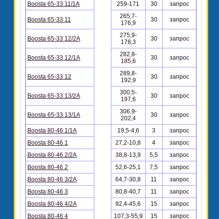
Boosta 65-33 11/1A
259-171
30
запрос
265,7-
Boosta 65-33 11
30
запрос
176,9
275,9-
Boosta 65-33 12/2A
30
запрос
178,3
282,8-
Boosta 65-33 12/1A
30
запрос
185,6
289,8-
Boosta 65-33 12
30
запрос
192,9
300,5-
Boosta 65-33 13/2A
30
запрос
197,6
306,9-
Boosta 65-33 13/1A
30
запрос
202,4
Boosta 80-46 1/1A
19,5-4,6
3
запрос
Boosta 80-46 1
27,2-10,8
4
запрос
Boosta 80-46 2/2A
38,8-13,9
5,5
запрос
Boosta 80-46 2
52,6-25,1
7,5
запрос
Boosta 80-46 3/2A
64,7-30,8
11
запрос
Boosta 80-46 3
80,8-40,7
11
запрос
Boosta 80-46 4/2A
92,4-45,6
15
запрос
Boosta 80-46 4
107,3-55,9
15
запрос