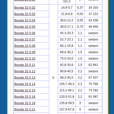
111,2
Boosta 32-5 02
14,8-5,7
0,37
34 203
Boosta 32-5 03
21,8-6,9
0,55
37 222
Boosta 32-5 04
30,0-12,2
0,55
43 206
Boosta 32-5 05
38,0-17,1
0,75
46 940
Boosta 32-5 06
45,3-20,3
1,1
запрос
Boosta 32-5 07
52,7-23,1
1,1
запрос
Boosta 32-5 08
60,1-25,8
1,1
запрос
Boosta 32-5 09
68,0-30,2
1,5
запрос
Boosta 32-5 10
75,5-33,0
1,5
запрос
Boosta 32-5 11
82,8-35,6
1,5
62 861
Boosta 32-5 12
90,8-40,5
2,2
запрос
Boosta 32-5 13
98,3-45,5
2,2
67 637
5
Boosta 32-5 14
105,7-46,3
2,2
70 766
Boosta 32-5 15
113,1-49,1
2,2
73 292
Boosta 32-5 16
120,5-51,8
2,2
81 087
Boosta 32-5 18
135,8-59,5
3
запрос
Boosta 32-5 21
157,9-67,6
3
запрос