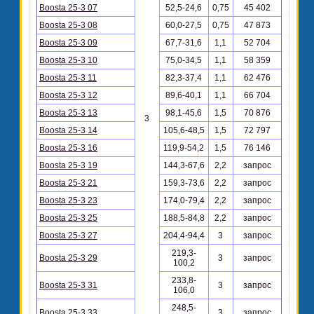
Boosta 25-3 07
52,5-24,6
0,75
45 402
Boosta 25-3 08
60,0-27,5
0,75
47 873
Boosta 25-3 09
67,7-31,6
1,1
52 704
Boosta 25-3 10
75,0-34,5
1,1
58 359
Boosta 25-3 11
82,3-37,4
1,1
62 476
Boosta 25-3 12
89,6-40,1
1,1
66 704
Boosta 25-3 13
98,1-45,6
1,5
70 876
3
Boosta 25-3 14
105,6-48,5
1,5
72 797
Boosta 25-3 16
119,9-54,2
1,5
76 146
Boosta 25-3 19
144,3-67,6
2,2
запрос
Boosta 25-3 21
159,3-73,6
2,2
запрос
Boosta 25-3 23
174,0-79,4
2,2
запрос
Boosta 25-3 25
188,5-84,8
2,2
запрос
Boosta 25-3 27
204,4-94,4
3
запрос
219,3-
Boosta 25-3 29
3
запрос
100,2
233,8-
Boosta 25-3 31
3
запрос
106,0
248,5-
Boosta 25-3 33
3
запрос