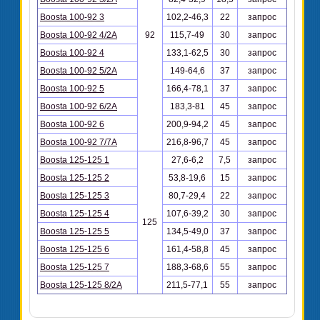
Boosta 100-92 3
102,2-46,3
22
запрос
Boosta 100-92 4/2A
92
115,7-49
30
запрос
Boosta 100-92 4
133,1-62,5
30
запрос
Boosta 100-92 5/2A
149-64,6
37
запрос
Boosta 100-92 5
166,4-78,1
37
запрос
Boosta 100-92 6/2A
183,3-81
45
запрос
Boosta 100-92 6
200,9-94,2
45
запрос
Boosta 100-92 7/7A
216,8-96,7
45
запрос
Boosta 125-125 1
27,6-6,2
7,5
запрос
Boosta 125-125 2
53,8-19,6
15
запрос
Boosta 125-125 3
80,7-29,4
22
запрос
Boosta 125-125 4
107,6-39,2
30
запрос
125
Boosta 125-125 5
134,5-49,0
37
запрос
Boosta 125-125 6
161,4-58,8
45
запрос
Boosta 125-125 7
188,3-68,6
55
запрос
Boosta 125-125 8/2A
211,5-77,1
55
запрос