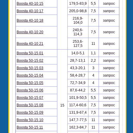
Boosta 40-10 15
179,5-83,9
5,5
запрос
Boosta 40-10 17
205,0-98,8
7,5
запрос
216,9-
Boosta 40-10 18
7,5
запрос
104,0
240,6-
Boosta 40-10 20
7,5
запрос
114,3
253,6-
Boosta 40-10 21
11
запрос
127,5
Boosta 50-15 01
14,0-5,1
1,1
запрос
Boosta 50-15 02
28,7-13,1
2,2
запрос
Boosta 50-15 03
43,3-20,1
3
запрос
Boosta 50-15 04
58,4-28,7
4
запрос
Boosta 50-15 05
72,7-34,9
4
запрос
Boosta 50-15 06
87,6-44,2
5,5
запрос
Boosta 50-15 07
101,9-50,5
5,5
запрос
Boosta 50-15 08
117,4-60,6
7,5
запрос
15
Boosta 50-15 09
131,9-67,4
7,5
запрос
Boosta 50-15 10
147,7-77,5
11
запрос
Boosta 50-15 11
162,3-84,7
11
запрос