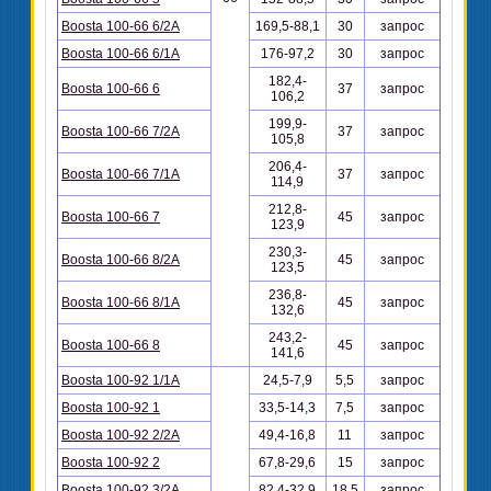
Boosta 100-66 6/2A
169,5-88,1
30
запрос
Boosta 100-66 6/1A
176-97,2
30
запрос
182,4-
Boosta 100-66 6
37
запрос
106,2
199,9-
Boosta 100-66 7/2A
37
запрос
105,8
206,4-
Boosta 100-66 7/1А
37
запрос
114,9
212,8-
Boosta 100-66 7
45
запрос
123,9
230,3-
Boosta 100-66 8/2A
45
запрос
123,5
236,8-
Boosta 100-66 8/1A
45
запрос
132,6
243,2-
Boosta 100-66 8
45
запрос
141,6
Boosta 100-92 1/1A
24,5-7,9
5,5
запрос
Boosta 100-92 1
33,5-14,3
7,5
запрос
Boosta 100-92 2/2A
49,4-16,8
11
запрос
Boosta 100-92 2
67,8-29,6
15
запрос
Boosta 100-92 3/2A
82,4-32,9
18,5
запрос