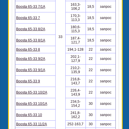
163,3-
Boosta 65-33 7/1A
18,5
запрос
106,2
170,3-
Boosta 65-33 7
18,5
запрос
113,3
180,6-
Boosta 65-33 8/2A
18,5
запрос
115,3
33
187,4-
Boosta 65-33 8/1A
18,5
запрос
121,7
Boosta 65-33 8
194,1-128
22
запрос
202,1-
Boosta 65-33 9/2A
22
запрос
127,9
210,2-
Boosta 65-33 9/1A
22
запрос
135,9
216,8-
Boosta 65-33 9
22
запрос
143,7
226,4-
Boosta 65-33 10/2A
22
запрос
143,9
234,5-
Boosta 65-33 10/1A
30
запрос
154,2
241,8-
Boosta 65-33 10
30
запрос
162,2
Boosta 65-33 11/2A
252-163,7
30
запрос