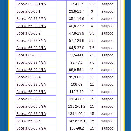
Boosta 65-33 1/1A
17,4-6,7
2,2
запрос
Boosta 65-33 1
23,8-12,7
3
запрос
Boosta 65-33 2/2A
35,1-16,6
4
запрос
Boosta 65-33 2/1A
40,8-22,3
4
запрос
Boosta 65-33 2
47,8-29,9
5,5
запрос
Boosta 65-33 3/2A
57,7-29,6
5,5
запрос
Boosta 65-33 3/1A
64,5-37,0
7,5
запрос
Boosta 65-33 3
71,5-44,6
7,5
запрос
Boosta 65-33 4/2A
82-47,2
7,5
запрос
Boosta 65-33 4/1A
88,9-55,1
11
запрос
Boosta 65-33 4
95,9-63,1
11
запрос
Boosta 65-33 5/2A
106-63
11
запрос
Boosta 65-33 5/1A
112,7-70
11
запрос
Boosta 65-33 5
120,4-80,5
15
запрос
Boosta 65-33 6/2A
131,2-81,2
15
запрос
Boosta 65-33 6/1A
139,1-90,4
15
запрос
Boosta 65-33 6
145,6-96,1
15
запрос
Boosta 65-33 7/2A
156-98,2
15
запрос