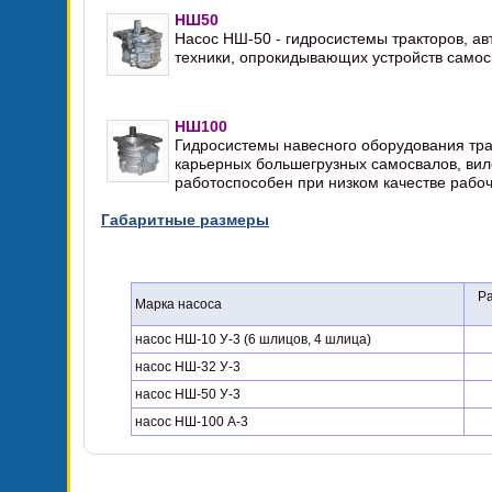
НШ50
Насос НШ-50 - гидросистемы тракторов, ав
техники, опрокидывающих устройств самос
НШ100
Гидросистемы навесного оборудования трак
карьерных большегрузных самосвалов, ви
работоспособен при низком качестве рабо
Габаритные размеры
Р
Марка насоса
насос НШ-10 У-3 (6 шлицов, 4 шлица)
насос НШ-32 У-3
насос НШ-50 У-3
насос НШ-100 А-3