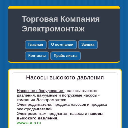
Торговая Компания
Электромонтаж
Главная
О компании
Заявка
Контакты
Прайс-листы
Насосы высокого давления
Насосное оборудование
- насосы высокого
давления, вакуумные и погружные насосы -
компания Электромонтаж.
Электродвигатели
, продажа насосов и продажа
электродвигателей.
Электромонтаж предлагает насосы и
насосы
высокого давления
.
www.a-a-a.ru