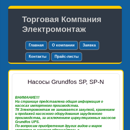
Торговая Компания
Электромонтаж
Главная
О компании
Заявка
Контакты
Прайс-листы
Насосы Grundfos SP, SP-N
ВНИМАНИЕ
!!!
На странице представлена общая информация о
насосах импортного производства.
ТК Электромонтаж не занимается закупкой, хранением
и продажей насосного оборудования зарубежного
производства, за исключением циркуляционных насосов
Grundfos UPS.
По вопросам приобретения других видов и марок