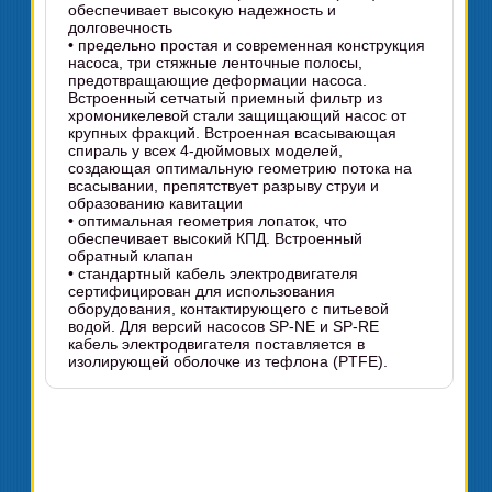
обеспечивает высокую надежность и
долговечность
• предельно простая и современная конструкция
насоса, три стяжные ленточные полосы,
предотвращающие деформации насоса.
Встроенный сетчатый приемный фильтр из
хромоникелевой стали защищающий насос от
крупных фракций. Встроенная всасывающая
спираль у всех 4-дюймовых моделей,
создающая оптимальную геометрию потока на
всасывании, препятствует разрыву струи и
образованию кавитации
• оптимальная геометрия лопаток, что
обеспечивает высокий КПД. Встроенный
обратный клапан
• стандартный кабель электродвигателя
сертифицирован для использования
оборудования, контактирующего с питьевой
водой. Для версий насосов SP-NE и SP-RE
кабель электродвигателя поставляется в
изолирующей оболочке из тефлона (PTFE).