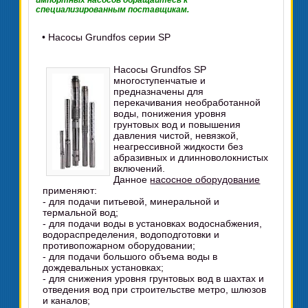
импортных насосов обращайтесь к
специализированным поставщикам.
•
Насосы Grundfos серии SP
Насосы Grundfos SP
многоступенчатые и
предназначены для
перекачивания необработанной
воды, понижения уровня
грунтовых вод и повышения
давления чистой, невязкой,
неагрессивной жидкости без
абразивных и длинноволокнистых
включений.
Данное
насосное оборудование
применяют:
- для подачи питьевой, минеральной и
термальной вод;
- для подачи воды в установках водоснабжения,
водораспределения, водоподготовки и
противопожарном оборудовании;
- для подачи большого объема воды в
дождевальных установках;
- для снижения уровня грунтовых вод в шахтах и
отведения вод при строительстве метро, шлюзов
и каналов;