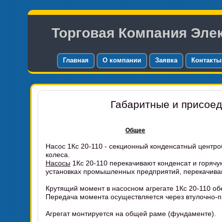
Торговая Компания Эле
Главная
О компании
Заявка
Контакты
Габаритные и присоед
Общее
Насос 1Кс 20-110 - секционный конденсатный центр
колеса.
Насосы
1Кс 20-110 перекачивают конденсат и горячу
установках промышленных предприятий, перекачиваю
Крутящий момент в насосном агрегате 1Кс 20-110 о
Передача момента осуществляется через втулочно-п
Агрегат монтируется на общей раме (фундаменте).