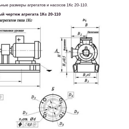
ьные размеры агрегатов и насосов 1Кс 20-110.
ый чертеж агрегата 1Кс 20-110