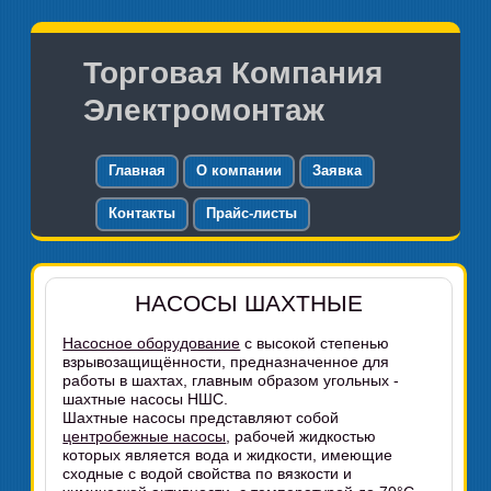
Торговая Компания
Электромонтаж
Главная
О компании
Заявка
Контакты
Прайс-листы
НАСОСЫ ШАХТНЫЕ
Насосное оборудование
с высокой степенью
взрывозащищённости, предназначенное для
работы в шахтах, главным образом угольных -
шахтные насосы НШС.
Шахтные насосы представляют собой
центробежные насосы
, рабочей жидкостью
которых является вода и жидкости, имеющие
сходные с водой свойства по вязкости и