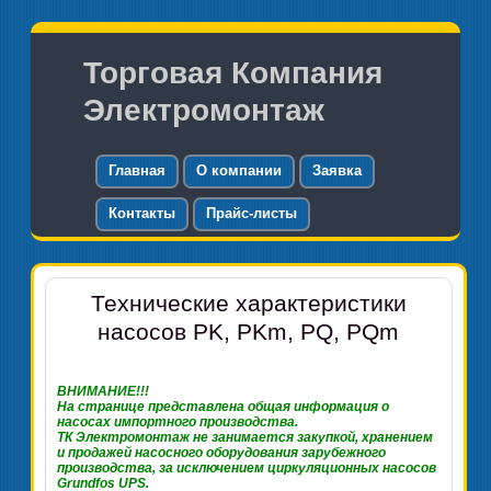
Торговая Компания
Электромонтаж
Главная
О компании
Заявка
Контакты
Прайс-листы
Технические характеристики
насосов PK, PKm, PQ, PQm
ВНИМАНИЕ
!!!
На странице представлена общая информация о
насосах импортного производства.
ТК Электромонтаж не занимается закупкой, хранением
и продажей насосного оборудования зарубежного
производства, за исключением циркуляционных насосов
Grundfos UPS.