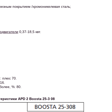
орезным покрытием /хромоникелевая сталь;
одвигатели
0,37-18,5 квт.
: плюс 70.
16.
более, %: 80.
еристики APD 2 Boosta 25-3 08