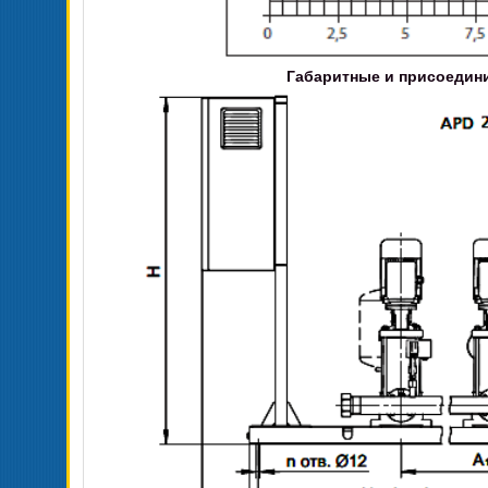
Габаритные и присоедини