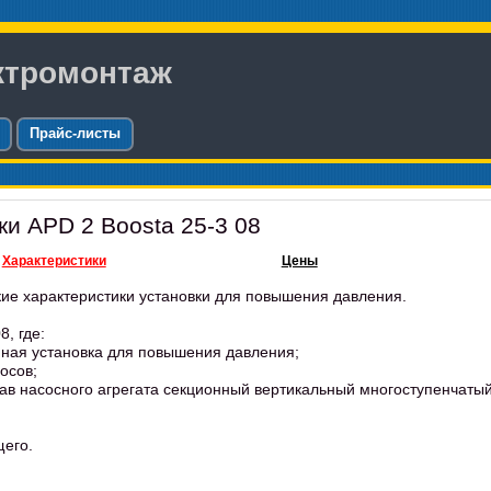
ктромонтаж
Прайс-листы
ки APD 2 Boosta 25-3 08
Характеристики
Цены
кие характеристики установки для повышения давления.
, где:
нная установка для повышения давления;
осов;
тав насосного агрегата секционный вертикальный многоступенчаты
щего.