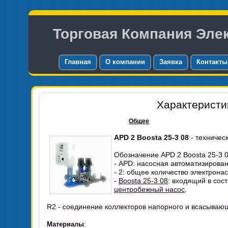
Торговая Компания Эле
Главная
О компании
Заявка
Контакты
Характеристи
Общее
APD 2 Boosta 25-3 08
- техничес
Обозначение APD 2 Boosta 25-3 08
- APD: насосная автоматизирова
- 2: общее количество электронас
-
Boosta 25-3 08
: входящий в сос
центробежный насос
.
R2 - соединение коллекторов напорного и всасываю
:
Материалы