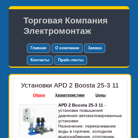
Торговая Компания
Электромонтаж
Главная
О компании
Заявка
Контакты
Прайс-листы
Установки APD 2 Boosta 25-3 11
Общее
Характеристики
Цены
APD 2 Boosta 25-3 11
-
установки повышения
давления автоматизированные
установки.
Назначение: перекачивание
воды в горячем, холодном
водоснабжении, отоплении.