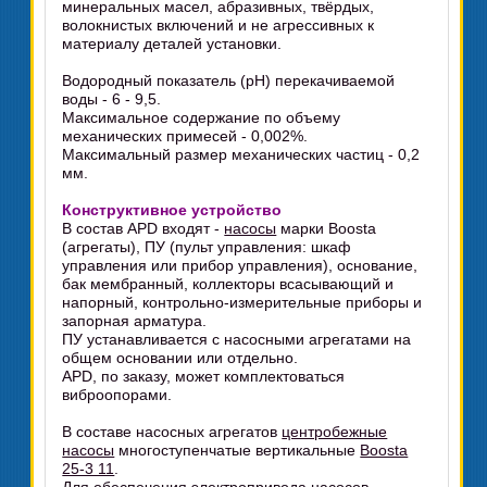
минеральных масел, абразивных, твёрдых,
волокнистых включений и не агрессивных к
материалу деталей установки.
Водородный показатель (pH) перекачиваемой
воды - 6 - 9,5.
Максимальное содержание по объему
механических примесей - 0,002%.
Максимальный размер механических частиц - 0,2
мм.
Конструктивное устройство
В состав APD входят -
насосы
марки Boosta
(агрегаты), ПУ (пульт управления: шкаф
управления или прибор управления), основание,
бак мембранный, коллекторы всасывающий и
напорный, контрольно-измерительные приборы и
запорная арматура.
ПУ устанавливается с насосными агрегатами на
общем основании или отдельно.
APD, по заказу, может комплектоваться
виброопорами.
В составе насосных агрегатов
центробежные
насосы
многоступенчатые вертикальные
Boosta
25-3 11
.