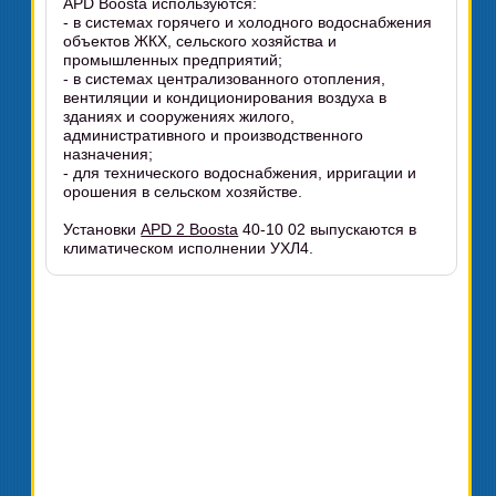
APD Boosta используются:
- в системах горячего и холодного водоснабжения
объектов ЖКХ, сельского хозяйства и
промышленных предприятий;
- в системах централизованного отопления,
вентиляции и кондиционирования воздуха в
зданиях и сооружениях жилого,
административного и производственного
назначения;
- для технического водоснабжения, ирригации и
орошения в сельском хозяйстве.
Установки
APD 2 Boosta
40-10 02 выпускаются в
климатическом исполнении УХЛ4.