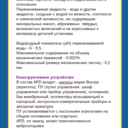
отопления.
Перекачиваемая жидкость - вода и другие
жидкости, сходные с водой по вязкости, плотности
и химической активности, не содержащие
минеральных масел, абразивных, твёрдых,
волокнистых включений и не агрессивных к
материалу деталей установки.
Водородный показатель (pH) перекачиваемой
воды - 6 - 9,5.
Максимальное содержание по объему
механических примесей - 0,002%.
Максимальный размер механических частиц - 0,2
мм.
Конструктивное устройство
В состав APD входят -
насосы
марки Boosta
(агрегаты), ПУ (пульт управления: шкаф
управления или прибор управления), основание,
бак мембранный, коллекторы всасывающий и
напорный, контрольно-измерительные приборы и
запорная арматура.
ПУ устанавливается с насосными агрегатами на
общем основании или отдельно.
APD, по заказу, может комплектоваться
виброопорами.