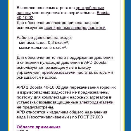
В составе насосных агрегатов
центробежные
насосы
многоступенчатые вертикальные
Boosta
40-10 02
.
Для обеспечения электропривода насосов
используются
асинхронные электродвигатели
.
Рабочее давление на входе:
минимальное: 0,3 кгс/см²;
максимальное: 5 кгс/см².
Для обеспечения точного поддержания давления
и снижения пульсаций давления в APD Boosta
используются, размещаемые в шкафу
управления,
преобразователи частоты
, которыми
оснащаются насосы.
APD 2 Boosta 40-10 02 для перекачивания горючих
и взрывоопасных жидкостей не предназначены,
поэтому для комплектации насосных агрегатов в
установках взрывозащищенные
электродвигатели
не предусмотрены.
APD относятся к изделиям общего назначения
вида I (восстанавливаемые) по ГОСТ 27.003
Области применения