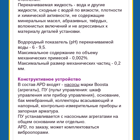
Перекачиваемая жидкость - вода и другие
жидкости, сходные с водой по вязкости, плотности
и химической активности, не содержащие
минеральных масел, абразивных, твёрдых,
волокнистых включений и не агрессивных к
материалу деталей установки.
Водородный показатель (pH) перекачиваемой
воды - 6 - 9,5.
Максимальное содержание по объему
механических примесей - 0,002%.
Максимальный размер механических частиц - 0,2
мм.
Конструктивное устройство
В состав APD входят -
насосы
марки Boosta
(агрегаты), ПУ (пульт управления: шкаф
управления или прибор управления), основание,
бак мембранный, коллекторы всасывающий и
напорный, контрольно-измерительные приборы и
запорная арматура.
ПУ устанавливается с насосными агрегатами на
общем основании или отдельно.
APD, по заказу, может комплектоваться
виброопорами.