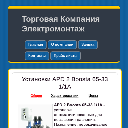
Торговая Компания
Электромонтаж
Главная
О компании
Заявка
Контакты
Прайс-листы
Установки APD 2 Boosta 65-33
1/1А
Общее
Характеристики
Цены
APD 2 Boosta 65-33 1/1А
-
установки
автоматизированные для
повышения давления.
Назначение: перекачивание