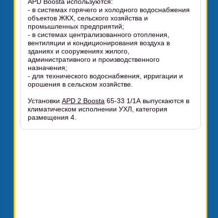
APD Boosta используются:
- в системах горячего и холодного водоснабжения
объектов ЖКХ, сельского хозяйства и
промышленных предприятий;
- в системах централизованного отопления,
вентиляции и кондиционирования воздуха в
зданиях и сооружениях жилого,
административного и производственного
назначения;
- для технического водоснабжения, ирригации и
орошения в сельском хозяйстве.
Установки
APD 2 Boosta
65-33 1/1А выпускаются в
климатическом исполнении УХЛ, категория
размещения 4.