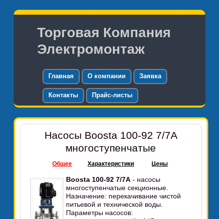
Торговая Компания
Электромонтаж
Главная
О компании
Заявка
Контакты
Прайс-листы
Насосы Boosta 100-92 7/7А
многоступенчатые
Общее
Характеристики
Цены
Boosta 100-92 7/7А
- насосы
многоступенчатые секционные.
Назначение: перекачивание чистой
питьевой и технической воды.
Параметры насосов: