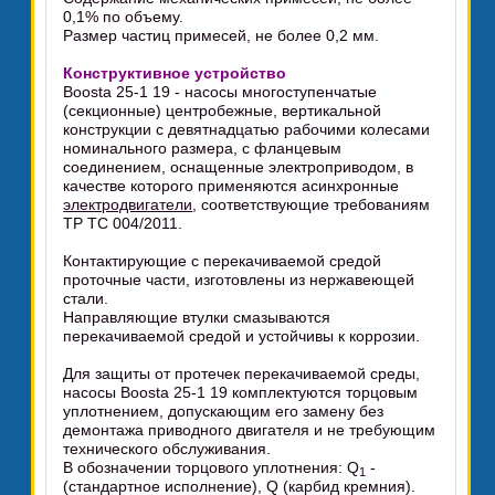
0,1% по объему.
Размер частиц примесей, не более 0,2 мм.
Конструктивное устройство
Boosta 25-1 19 - насосы многоступенчатые
(секционные) центробежные, вертикальной
конструкции с девятнадцатью рабочими колесами
номинального размера, с фланцевым
соединением, оснащенные электроприводом, в
качестве которого применяются асинхронные
электродвигатели
, соответствующие требованиям
ТР ТС 004/2011.
Контактирующие с перекачиваемой средой
проточные части, изготовлены из нержавеющей
стали.
Направляющие втулки смазываются
перекачиваемой средой и устойчивы к коррозии.
Для защиты от протечек перекачиваемой среды,
насосы Boosta 25-1 19 комплектуются торцовым
уплотнением, допускающим его замену без
демонтажа приводного двигателя и не требующим
технического обслуживания.
В обозначении торцового уплотнения: Q
-
1
(стандартное исполнение), Q (карбид кремния).