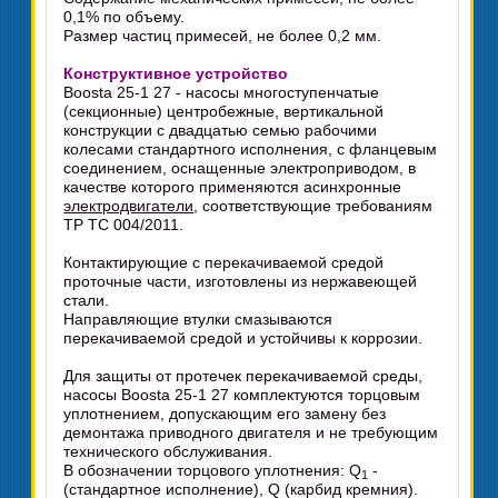
0,1% по объему.
Размер частиц примесей, не более 0,2 мм.
Конструктивное устройство
Boosta 25-1 27 - насосы многоступенчатые
(секционные) центробежные, вертикальной
конструкции с двадцатью семью рабочими
колесами стандартного исполнения, с фланцевым
соединением, оснащенные электроприводом, в
качестве которого применяются асинхронные
электродвигатели
, соответствующие требованиям
ТР ТС 004/2011.
Контактирующие с перекачиваемой средой
проточные части, изготовлены из нержавеющей
стали.
Направляющие втулки смазываются
перекачиваемой средой и устойчивы к коррозии.
Для защиты от протечек перекачиваемой среды,
насосы Boosta 25-1 27 комплектуются торцовым
уплотнением, допускающим его замену без
демонтажа приводного двигателя и не требующим
технического обслуживания.
В обозначении торцового уплотнения: Q
-
1
(стандартное исполнение), Q (карбид кремния).