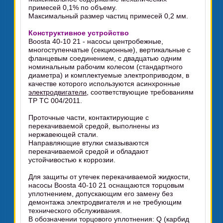
примесей 0,1% по объему.
Максимальный размер частиц примесей 0,2 мм.
Конструктивное устройство
Boosta 40-10 21 - насосы центробежные,
многоступенчатые (секционные), вертикальные с
фланцевым соединением, с двадцатью одним
номинальным рабочим колесом (стандартного
диаметра) и комплектуемые электроприводом, в
качестве которого используются асинхронные
электродвигатели
, соответствующие требованиям
ТР ТС 004/2011.
Проточные части, контактирующие с
перекачиваемой средой, выполнены из
нержавеющей стали.
Направляющие втулки смазываются
перекачиваемой средой и обладают
устойчивостью к коррозии.
Для защиты от утечек перекачиваемой жидкости,
насосы Boosta 40-10 21 оснащаются торцовым
уплотнением, допускающим его замену без
демонтажа электродвигателя и не требующим
технического обслуживания.
В обозначении торцового уплотнения: Q (карбид