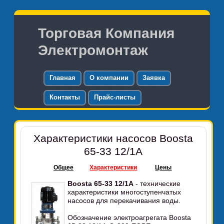
Торговая Компания
Электромонтаж
Главная
О компании
Заявка
Контакты
Прайс-листы
Характеристики насосов Boosta
65-33 12/1А
Общее
Характеристики
Цены
Boosta 65-33 12/1А
- технические
характеристики многоступенчатых
насосов для перекачивания воды.
Обозначение электроагрегата Boosta