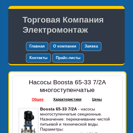
Торговая Компания
Электромонтаж
Главная
О компании
Заявка
Контакты
Прайс-листы
Насосы Boosta 65-33 7/2А
многоступенчатые
Общее
Характеристики
Цены
Boosta 65-33 7/2А
- насосы
многоступенчатые секционные.
Назначение: перекачивание чистой
питьевой и технической воды.
Параметры: