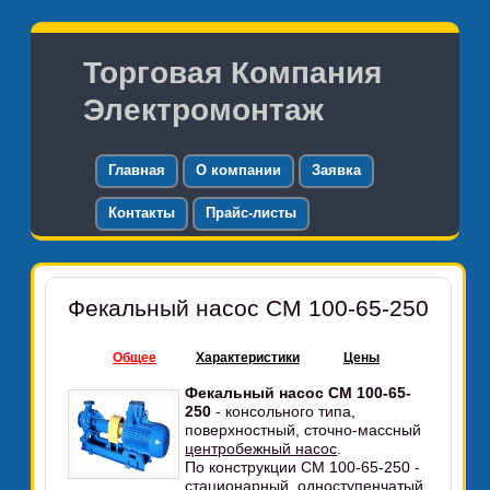
Торговая Компания
Электромонтаж
Главная
О компании
Заявка
Контакты
Прайс-листы
Фекальный насос СМ 100-65-250
Общее
Характеристики
Цены
Фекальный насос СМ 100-65-
250
- консольного типа,
поверхностный, сточно-массный
центробежный насос
.
По конструкции СМ 100-65-250 -
стационарный, одноступенчатый