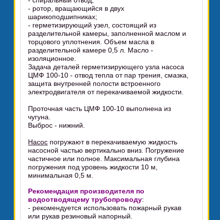
- спиральный отвод;
- ротор, вращающийся в двух
шарикоподшипниках;
- герметизирующий узел, состоящий из
разделительной камеры, заполненной маслом и
торцового уплотнения. Объем масла в
разделительной камере 0,5 л. Масло -
изоляционное.
Задача деталей герметизирующего узла насоса
ЦМФ 100-10 - отвод тепла от пар трения, смазка,
защита внутренней полости встроенного
электродвигателя от перекачиваемой жидкости.
Проточная часть ЦМФ 100-10 выполнена из
чугуна.
Выброс - нижний.
Насос
погружают в перекачиваемую жидкость
насосной частью вертикально вниз. Погружение
частичное или полное. Максимальная глубина
погружения под уровень жидкости 10 м,
минимальная 0,5 м.
Рекомендация производителя по
водоотводящему трубопроводу
:
- рекомендуется использовать пожарный рукав
или рукав резиновый напорный.