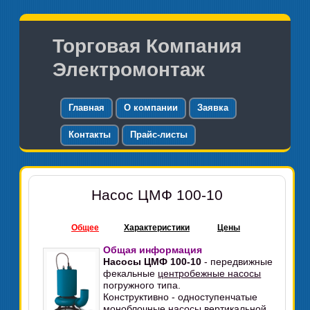
Торговая Компания
Электромонтаж
Главная
О компании
Заявка
Контакты
Прайс-листы
Насос ЦМФ 100-10
Общее
Характеристики
Цены
Общая информация
Насосы ЦМФ 100-10
- передвижные
фекальные
центробежные насосы
погружного типа.
Конструктивно - одноступенчатые
моноблочные
насосы
вертикальной