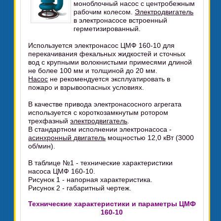
моноблочный насос с центробежным
рабочим колесом.
Электродвигатель
в электронасосе встроенный
герметизированный.
Используется электронасос ЦМФ 160-10 для
перекачивания фекальных жидкостей и сточных
вод с крупными волокнистыми примесями длиной
не более 100 мм и толщиной до 20 мм.
Насос
не рекомендуется эксплуатировать
в
пожаро и взрывоопасных условиях.
В качестве привода электронасосного агрегата
используется с короткозамкнутым ротором
трехфазный
электродвигатель
.
В стандартном исполнении электронасоса -
асинхронный двигатель
мощностью 12,0 кВт (3000
об/мин).
В таблице №1 - технические характеристики
насоса ЦМФ 160-10.
Рисунок 1 - напорная характеристика.
Рисунок 2 - габаритный чертеж.
Технические характеристики и параметры ЦМФ
160-10