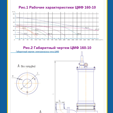
Рис.1 Рабочие характеристики ЦМФ 160-10
Рис.2 Габаритный чертеж ЦМФ 160-10