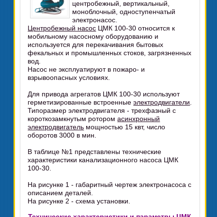
центробежный, вертикальный,
моноблочный, одноступенчатый
электронасос.
Центробежный насос
ЦМК 100-30 относится к
мобильному насосному оборудованию и
используется для перекачивания бытовых
фекальных и промышленных стоков, загрязненных
вод.
Насос не эксплуатируют в пожаро- и
взрывоопасных условиях.
Для привода агрегатов ЦМК 100-30 используют
герметизированные встроенные
электродвигатели
.
Типоразмер электродвигателя - трехфазный с
короткозамкнутым ротором
асинхронный
электродвигатель
мощностью 15 квт, число
оборотов 3000 в мин.
В таблице №1 представлены технические
характеристики канализационного насоса ЦМК
100-30.
На рисунке 1 - габаритный чертеж электронасоса с
описанием деталей.
На рисунке 2 - схема установки.
Технические характеристики и параметры ЦМК