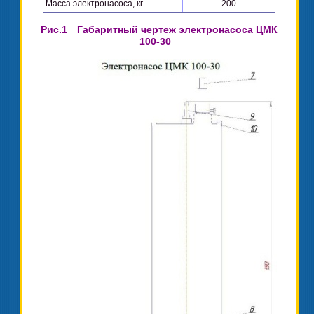
Масса электронасоса, кг
200
Рис.1
Габаритный чертеж электронасоса ЦМК
100-30