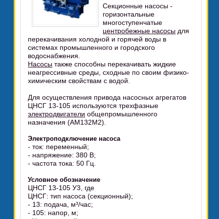
Секционные насосы -
горизонтальные
многоступенчатые
центробежные насосы
для
перекачивания холодной и горячей воды в
системах промышленного и городского
водоснабжения.
Насосы
также способны перекачивать жидкие
неагрессивные среды, сходные по своим физико-
химическим свойствам с водой.
Для осуществления привода насосных агрегатов
ЦНСГ 13-105 используются трехфазные
электродвигатели
общепромышленного
назначения (АМ132М2).
Электроподключение насоса
- ток: переменный;
- напряжение: 380 В;
- частота тока: 50 Гц.
Условное обозначение
ЦНСГ 13-105 У3, где
ЦНСГ: тип насоса (секционный);
- 13: подача, м³/час;
- 105: напор, м;