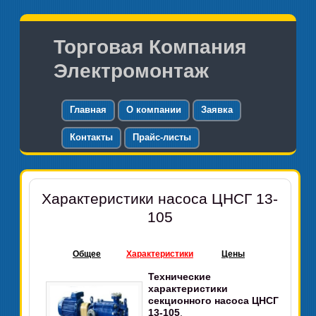
Торговая Компания
Электромонтаж
Главная
О компании
Заявка
Контакты
Прайс-листы
Характеристики насоса ЦНСГ 13-
105
Общее
Характеристики
Цены
Технические
характеристики
секционного насоса ЦНСГ
13-105
.