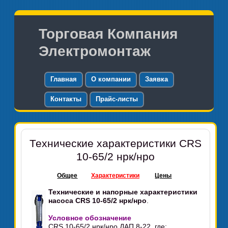
Торговая Компания
Электромонтаж
Главная
О компании
Заявка
Контакты
Прайс-листы
Технические характеристики CRS
10-65/2 нрк/нро
Общее
Характеристики
Цены
Технические и напорные характеристики
насоса CRS 10-65/2 нрк/нро
.
Условное обозначение
CRS 10-65/2 нрк/нро ДАП 8-22, где: