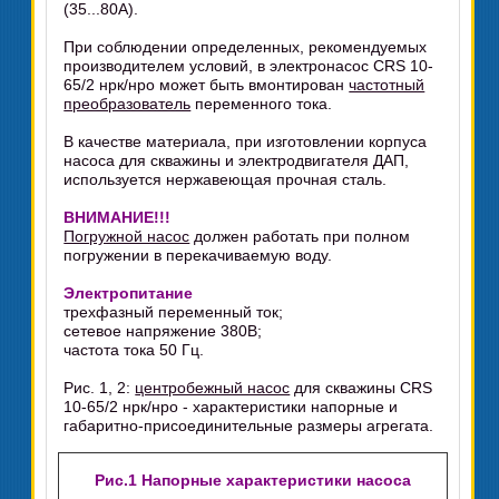
(35...80А).
При соблюдении определенных, рекомендуемых
производителем условий, в электронасос CRS 10-
65/2 нрк/нро может быть вмонтирован
частотный
преобразователь
переменного тока.
В качестве материала, при изготовлении корпуса
насоса для скважины и электродвигателя ДАП,
используется нержавеющая прочная сталь.
ВНИМАНИЕ!!!
Погружной насос
должен работать при полном
погружении в перекачиваемую воду.
Электропитание
трехфазный переменный ток;
сетевое напряжение 380В;
частота тока 50 Гц.
Рис. 1, 2:
центробежный насос
для скважины CRS
10-65/2 нрк/нро - характеристики напорные и
габаритно-присоединительные размеры агрегата.
Рис.1 Напорные характеристики насоса