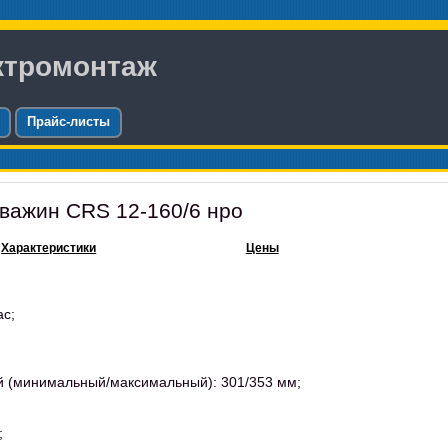
ктромонтаж
Прайс-листы
важин CRS 12-160/6 нро
Характеристики
Цены
ас;
й (минимальный/максимальный): 301/353 мм;
;