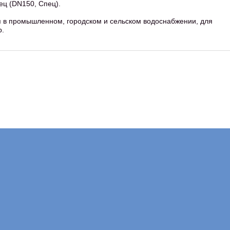
ц (DN150, Спец).
 в промышленном, городском и сельском водоснабжении, для
р.