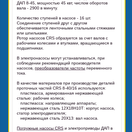
ДАП 8-45, мощностью 45 квт, числом оборотов
вала - 2900 в минуту.
Количество ступеней в насосе - 16 шт.
Соединение ступеней друг с другом
обеспечивается ленточными стальными стяжками
или шпильками.
Ротор насосов CRS образуется за счет валов с
рабочими колесами и втулками, вращающиеся в
подшипниках.
В электронасосы могут устанавливаться, при
соблюдении рекомендаций производителя
насосов,
преобразователи частоты
переменного
тока.
В качестве материалов при производстве деталей
проточных частей CRS 8-40/16 используются:
пластмасса, армированная нержавеющей
сталью: рабочие колеса;
пластмасса: направляющие аппараты;
нержавеющая сталь 12Х18Н10Т: корпус насоса,
статор электродвигателя;
нержавеющая сталь 20Х13: вал насоса.
Погружные насосы CRS
и электроприводы ДАП в