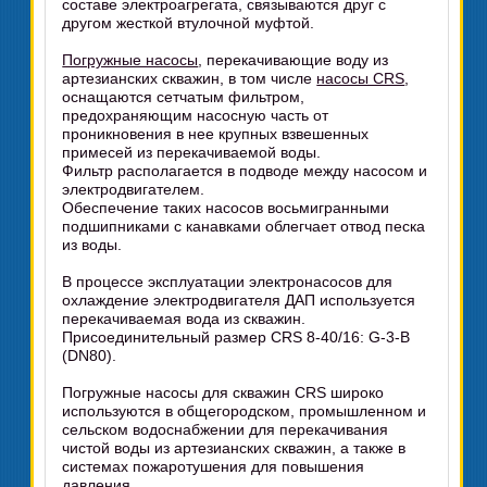
составе электроагрегата, связываются друг с
другом жесткой втулочной муфтой.
Погружные насосы
, перекачивающие воду из
артезианских скважин, в том числе
насосы CRS
,
оснащаются сетчатым фильтром,
предохраняющим насосную часть от
проникновения в нее крупных взвешенных
примесей из перекачиваемой воды.
Фильтр располагается в подводе между насосом и
электродвигателем.
Обеспечение таких насосов восьмигранными
подшипниками с канавками облегчает отвод песка
из воды.
В процессе эксплуатации электронасосов для
охлаждение электродвигателя ДАП используется
перекачиваемая вода из скважин.
Присоединительный размер CRS 8-40/16: G-3-B
(DN80).
Погружные насосы для скважин CRS широко
используются в общегородском, промышленном и
сельском водоснабжении для перекачивания
чистой воды из артезианских скважин, а также в
системах пожаротушения для повышения
давления.