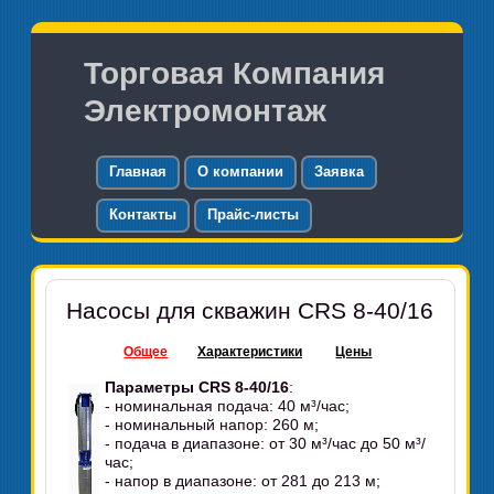
Торговая Компания
Электромонтаж
Главная
О компании
Заявка
Контакты
Прайс-листы
Насосы для скважин CRS 8-40/16
Общее
Характеристики
Цены
Параметры CRS 8-40/16
:
- номинальная подача: 40 м³/час;
- номинальный напор: 260 м;
- подача в диапазоне: от 30 м³/час до 50 м³/
час;
- напор в диапазоне: от 281 до 213 м;