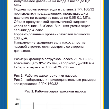
Допускаемое давление на входе в насос до 0,2
МПа.
Подача промывочная вода в сальник 2ГРК 160/32
производится под давлением, превышающим
давление на выходе из насоса на 0,05-0,1 МПа.
Объем пропускаемой промывочной жидкости
через сальник - 6 м³/час. Внешняя утечка через
сальник до 4 л/час.
Корректированный уровень звуковой мощности
108 дБА.
Направление вращения вала насоса против
часовой стрелки, если смотреть со стороны
двигателя.
Размеры фланцев патрубков насоса 2ГРК 160/32:
всасывающего ДУ=125 мм, напорного Ду=100 мм.
Габариты агрегата: 1865х679х700 мм.
Рис 1. Рабочие характеристики насоса.
Рис.2 - габаритные и присоединительные размеры
электронасоса 2ГРК 160/32.
Рис 1. Рабочие характеристики насоса