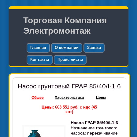
Торговая Компания
Электромонтаж
Главная
О компании
Заявка
Контакты
Прайс-листы
Насос грунтовый ГРАР 85/40/I-1.6
Общее
Характеристики
Цены
Цены: 663 551 руб. с ндс (45
квт)
Насос ГРАР 85/40/I-1.6
Назначение грунтового
насоса: перекачивание