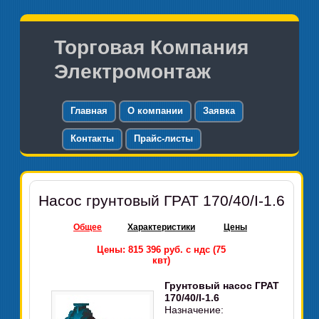
Торговая Компания
Электромонтаж
Главная
О компании
Заявка
Контакты
Прайс-листы
Насос грунтовый ГРАТ 170/40/I-1.6
Общее
Характеристики
Цены
Цены: 815 396 руб. с ндс (75
квт)
Грунтовый насос ГРАТ
170/40/I-1.6
Назначение: