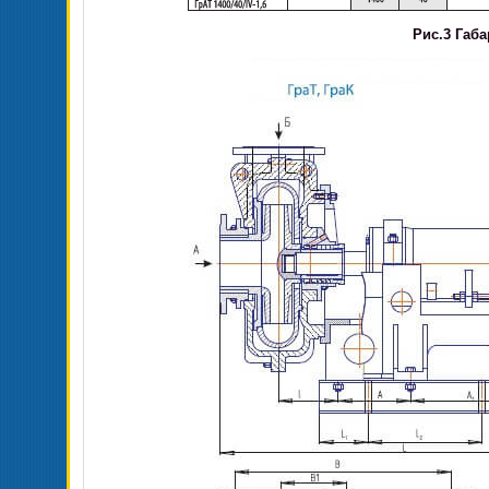
Рис.3 Габ