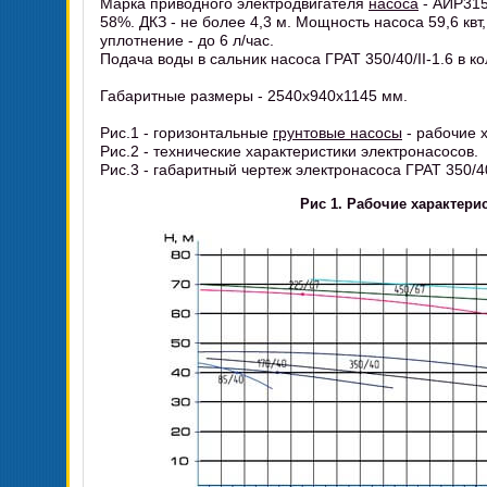
Марка приводного электродвигателя
насоса
- АИР315
58%. ДКЗ - не более 4,3 м. Мощность насоса 59,6 квт, 
уплотнение - до 6 л/час.
Подача воды в сальник насоса ГРАТ 350/40/II-1.6 в кол
Габаритные размеры - 2540x940x1145 мм.
Рис.1 - горизонтальные
грунтовые насосы
- рабочие 
Рис.2 - технические характеристики электронасосов.
Рис.3 - габаритный чертеж электронасоса ГРАТ 350/40/
Рис 1. Рабочие характери