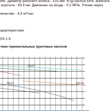
М6. Диаметр рабочего колеса - 510 мм. КПД насоса 64%, агрегата
агрегата - 65,8 квт. Давление на входе - 0,2 МПа. Утечка через
ичестве - 4,5 м³/час.
характеристики.
II-1.6.
стики горизонтальных грунтовых насосов