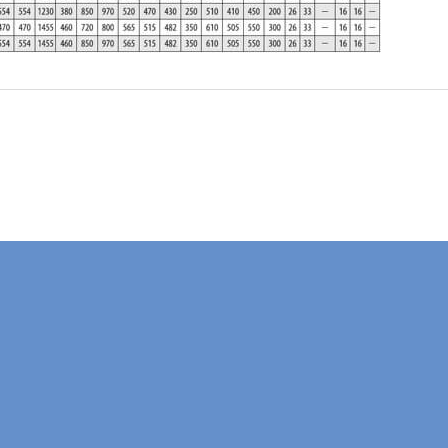
Компания "Электромонтаж"