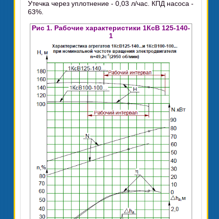
Утечка через уплотнение - 0,03 л/час. КПД насоса -
63%.
Рис 1. Рабочие характеристики 1КсВ 125-140-
1