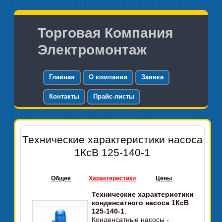
Торговая Компания
Электромонтаж
Главная
О компании
Заявка
Контакты
Прайс-листы
Технические характеристики насоса
1КсВ 125-140-1
Общее
Характеристики
Цены
Технические характеристики
конденсатного насоса 1КсВ
125-140-1
.
Конденсатные насосы -