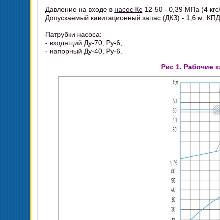
Давление на входе в
насос Кс
12-50 - 0,39 МПа (4 кгс/
Допускаемый кавитационный запас (ДКЗ) - 1,6 м. КПД
Патрубки насоса:
- входящий Ду-70, Ру-6;
- напорный Ду-40, Ру-6.
Рис 1. Рабочие 