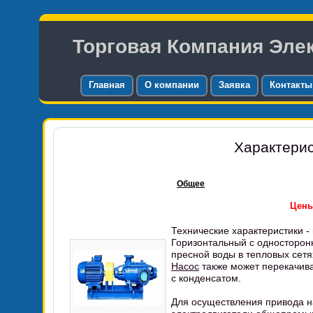
Торговая Компания Эле
Главная
О компании
Заявка
Контакты
Характерис
Общее
Цены:
Технические характеристики -
Горизонтальный с односторо
пресной воды в тепловых сетя
Насос
также может перекачива
с конденсатом.
Для осуществления привода н