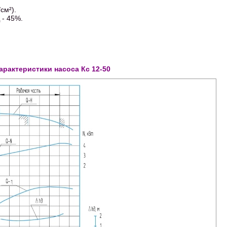
см²).
 - 45%.
характеристики насоса Кс 12-50