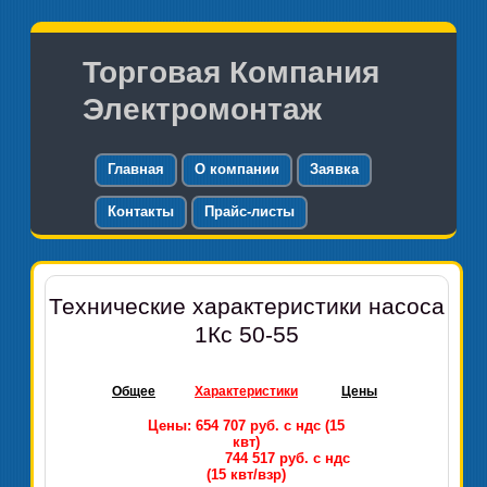
Торговая Компания
Электромонтаж
Главная
О компании
Заявка
Контакты
Прайс-листы
Технические характеристики насоса
1Кс 50-55
Общее
Характеристики
Цены
Цены: 654 707 руб. с ндс (15
квт)
744 517 руб. с ндс
(15 квт/взр)