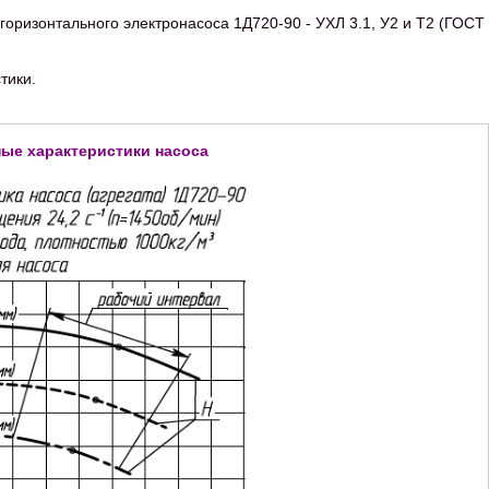
оризонтального электронасоса 1Д720-90 - УХЛ 3.1, У2 и Т2 (ГОСТ
тики.
ные характеристики насоса