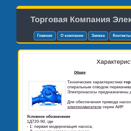
Торговая Компания Эле
Главная
О компании
Заявка
Контакты
Характерис
Общее
Технические характеристики
гор
спиральным отводом перекачив
Электронасосы предназначены д
Для обеспечения привода насос
электродвигатели
серии АИР.
Условное обозначение
1Д720-90, где
- 1: первая модернизация насоса;