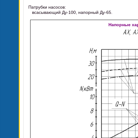
Патрубки насосов:
всасывающий Ду-100, напорный Ду-65.
Напорные хар