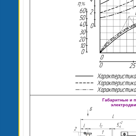
Габаритные и 
электродви