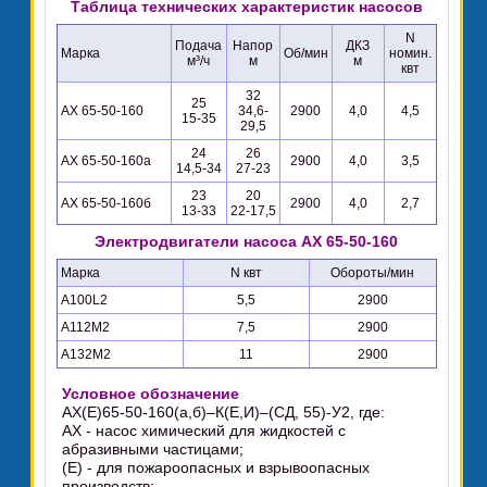
Таблица технических характеристик насосов
N
Подача
Напор
ДКЗ
Марка
Об/мин
номин.
м³/ч
м
м
квт
32
25
АХ 65-50-160
34,6-
2900
4,0
4,5
15-35
29,5
24
26
АХ 65-50-160а
2900
4,0
3,5
14,5-34
27-23
23
20
АХ 65-50-160б
2900
4,0
2,7
13-33
22-17,5
Электродвигатели насоса АХ 65-50-160
Марка
N квт
Обороты/мин
А100L2
5,5
2900
А112М2
7,5
2900
А132М2
11
2900
Условное обозначение
АХ(Е)65-50-160(а,б)–К(Е,И)–(СД, 55)-У2, где:
АХ - насос химический для жидкостей с
абразивными частицами;
(Е) - для пожароопасных и взрывоопасных
производств;