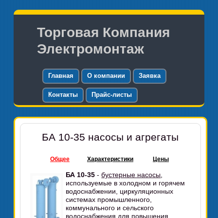
Торговая Компания
Электромонтаж
Главная
О компании
Заявка
Контакты
Прайс-листы
БА 10-35 насосы и агрегаты
Общее
Характеристики
Цены
БА 10-35
-
бустерные насосы
,
используемые в холодном и горячем
водоснабжении, циркуляционных
системах промышленного,
коммунального и сельского
водоснабжения для повышения