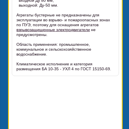
входной Ду 80 мм;
выходной: Ду-50 мм.
Агрегаты бустерные не предназначены для
эксплуатации во взрыво- и пожароопасных зонах
по ПУЭ, поэтому для оснащения агрегатов
взрывозащищенные электродвигатели
не
предусмотрены.
Область применения: промышленное,
коммунальное и сельскохозяйственное
водоснабжение.
Климатическое исполнение и категория
размещения БА 10-35 - УХЛ 4 по ГОСТ 15150-69.