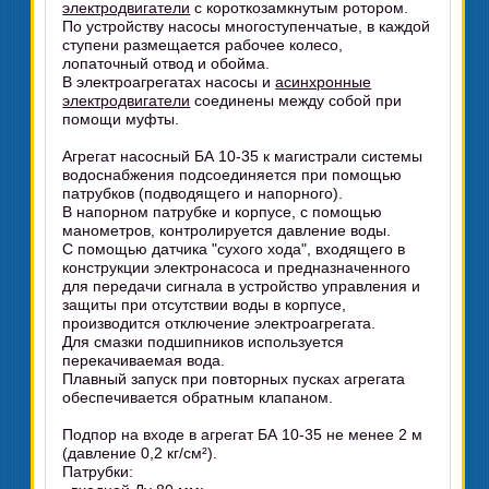
электродвигатели
с короткозамкнутым ротором.
По устройству насосы многоступенчатые, в каждой
ступени размещается рабочее колесо,
лопаточный отвод и обойма.
В электроагрегатах насосы и
асинхронные
электродвигатели
соединены между собой при
помощи муфты.
Агрегат насосный БА 10-35 к магистрали системы
водоснабжения подсоединяется при помощью
патрубков (подводящего и напорного).
В напорном патрубке и корпусе, с помощью
манометров, контролируется давление воды.
С помощью датчика "сухого хода", входящего в
конструкции электронасоса и предназначенного
для передачи сигнала в устройство управления и
защиты при отсутствии воды в корпусе,
производится отключение электроагрегата.
Для смазки подшипников используется
перекачиваемая вода.
Плавный запуск при повторных пусках агрегата
обеспечивается обратным клапаном.
Подпор на входе в агрегат БА 10-35 не менее 2 м
(давление 0,2 кг/см²).
Патрубки: