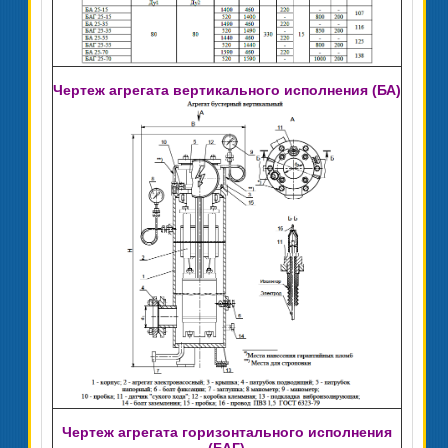
Чертеж агрегата вертикального исполнения (БА)
Чертеж агрегата горизонтального исполнения