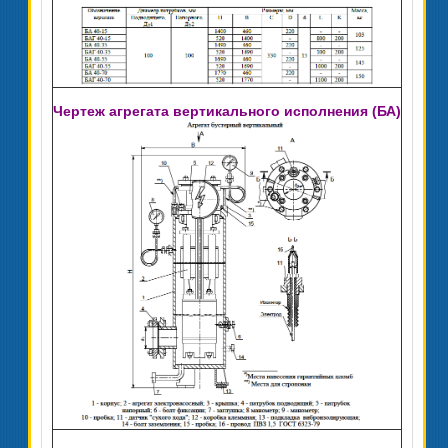
Чертеж агрегата вертикального исполнения (БА)