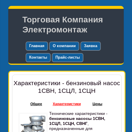
Торговая Компания
Электромонтаж
Главная
О компании
Заявка
Контакты
Прайс-листы
Характеристики - бензиновый насос
1СВН, 1СЦЛ, 1СЦН
Общее
Характеристики
Цены
Технические характеристики -
бензиновые насосы 1СВН,
1СЦЛ, 1СЦН, СВНГ
,
предназначенные для