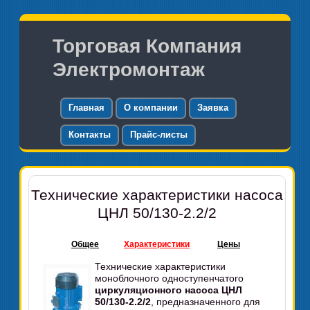
Торговая Компания
Электромонтаж
Главная
О компании
Заявка
Контакты
Прайс-листы
Технические характеристики насоса
ЦНЛ 50/130-2.2/2
Общее
Характеристики
Цены
Технические характеристики
моноблочного одноступенчатого
циркуляционного насоса ЦНЛ
50/130-2.2/2
, предназначенного для