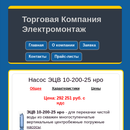
Торговая Компания
Электромонтаж
Главная
О компании
Заявка
Контакты
Прайс-листы
Насос ЭЦВ 10-200-25 нро
Общее
Характеристики
Цены
Цена:
292 251 руб. с
ндс
ЭЦВ 10-200-25 нро
- для перекачки чистой
воды из скважин многоступенчатые
вертикальные центробежные погружные
насосы
.