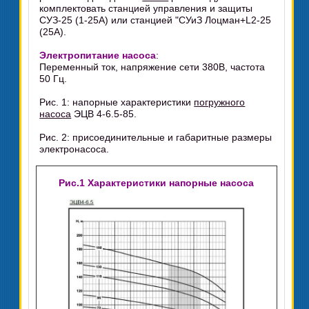
комплектовать станцией управления и защиты
СУЗ-25 (1-25А) или станцией "СУиЗ Лоцман+L2-25
(25А).
Электропитание насоса
:
Переменный ток, напряжение сети 380В, частота
50 Гц.
Рис. 1: напорные характеристики
погружного
насоса
ЭЦВ 4-6.5-85.
Рис. 2: присоединительные и габаритные размеры
электронасоса.
Рис.1 Характеристики напорные насоса