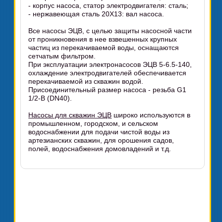
- корпус насоса, статор электродвигателя: сталь;
- нержавеющая сталь 20Х13: вал насоса.
Все насосы ЭЦВ, с целью защиты насосной части
от проникновения в нее взвешенных крупных
частиц из перекачиваемой воды, оснащаются
сетчатым фильтром.
При эксплуатации электронасосов ЭЦВ 5-6.5-140,
охлаждение электродвигателей обеспечивается
перекачиваемой из скважин водой.
Присоединительный размер насоса - резьба G1
1/2-B (DN40).
Насосы для скважин ЭЦВ
широко используются в
промышленном, городском, и сельском
водоснабжении для подачи чистой воды из
артезианских скважин, для орошения садов,
полей, водоснабжения домовладений и т.д.