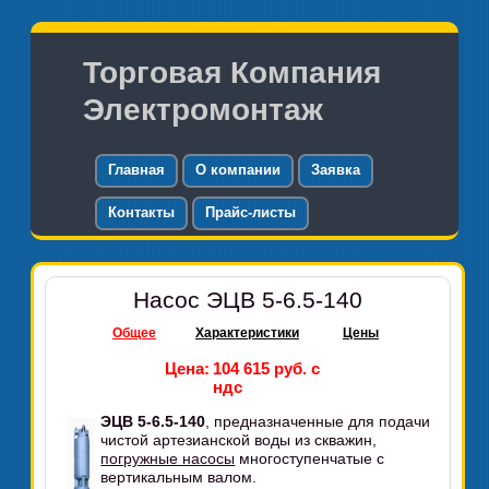
Торговая Компания
Электромонтаж
Главная
О компании
Заявка
Контакты
Прайс-листы
Насос ЭЦВ 5-6.5-140
Общее
Характеристики
Цены
Цена:
104 615 руб. с
ндс
ЭЦВ 5-6.5-140
, предназначенные для подачи
чистой артезианской воды из скважин,
погружные насосы
многоступенчатые с
вертикальным валом.