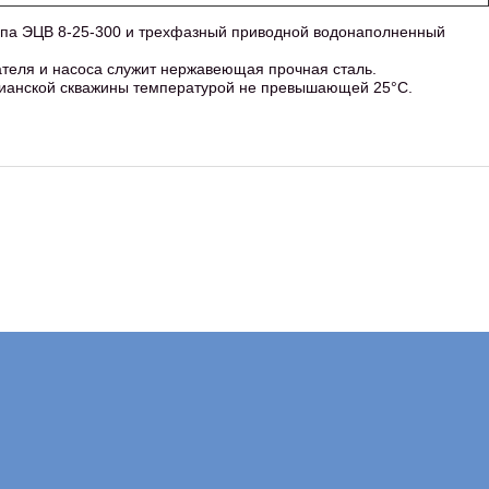
па ЭЦВ 8-25-300 и трехфазный приводной водонаполненный
ателя и насоса служит нержавеющая прочная сталь.
езианской скважины температурой не превышающей 25°C.