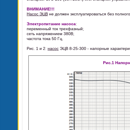
ВНИМАНИЕ!!!
Насос ЭЦВ
не должен эксплуатироваться без полног
Электропитание насоса
:
переменный ток трехфазный;
сеть напряжением 380В;
частота тока 50 Гц.
Рис. 1 и 2:
насос
ЭЦВ 8-25-300 - напорные характери
Рис.1 Напор