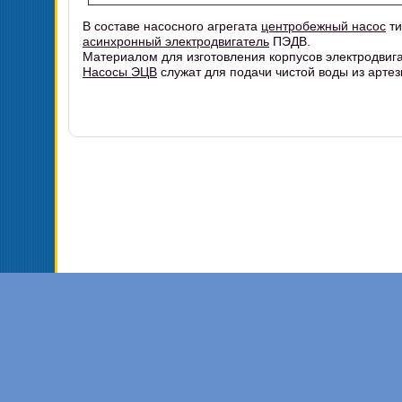
В составе насосного агрегата
центробежный насос
ти
асинхронный электродвигатель
ПЭДВ.
Материалом для изготовления корпусов электродвиг
Насосы ЭЦВ
служат для подачи чистой воды из арт