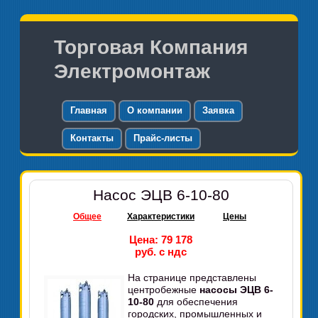
Торговая Компания
Электромонтаж
Главная
О компании
Заявка
Контакты
Прайс-листы
Насос ЭЦВ 6-10-80
Общее
Характеристики
Цены
Цена: 79 178
руб. с ндс
На странице представлены
центробежные
насосы ЭЦВ 6-
10-80
для обеспечения
городских, промышленных и