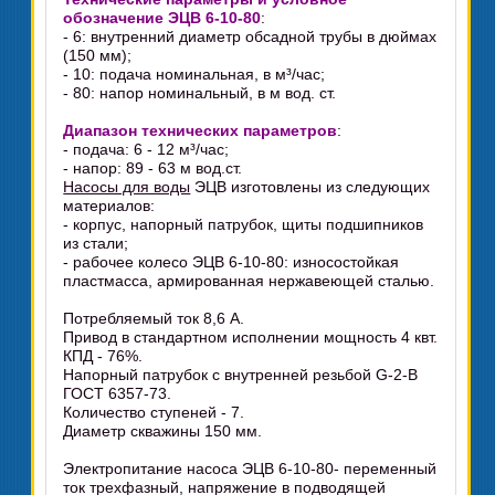
обозначение ЭЦВ 6-10-80
:
- 6: внутренний диаметр обсадной трубы в дюймах
(150 мм);
- 10: подача номинальная, в м³/час;
- 80: напор номинальный, в м вод. ст.
Диапазон технических параметров
:
- подача: 6 - 12 м³/час;
- напор: 89 - 63 м вод.ст.
Насосы для воды
ЭЦВ изготовлены из следующих
материалов:
- корпус, напорный патрубок, щиты подшипников
из стали;
- рабочее колесо ЭЦВ 6-10-80: износостойкая
пластмасса, армированная нержавеющей сталью.
Потребляемый ток 8,6 А.
Привод в стандартном исполнении мощность 4 квт.
КПД - 76%.
Напорный патрубок с внутренней резьбой G-2-В
ГОСТ 6357-73.
Количество ступеней - 7.
Диаметр скважины 150 мм.
Электропитание насоса ЭЦВ 6-10-80- переменный
ток трехфазный, напряжение в подводящей