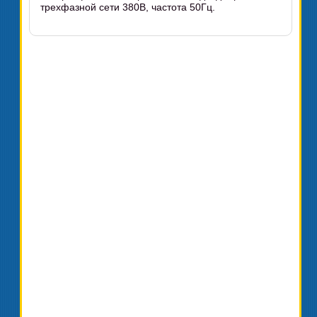
трехфазной сети 380В, частота 50Гц.