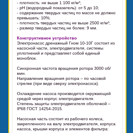
- плотность: не выше 1 100 кг/м³;
- pH (водородный показатель): от 5 до 10;
- содержание твердых частиц по массе не должно
превышать: 10%;
- плотность твердых частиц не выше 2500 кг/м³;
- размер твердых частиц не более: 9 мм.
Конструктивное устройство
Электронасос дренажный Гном 10-10Г состоит из
насосной части, электродвигателя, системы
уплотнений и представляет собой единый
моноблок.
Синхронная частота вращения ротора 3000 об/
мин.
Направление вращения ротора – по часовой
стрелке (при виде сверху электронасоса).
Охлаждение насоса производится окружающей
средой через корпус электродвигателя.
Степень защиты электродвигателя оболочкой –
IP68 ГОСТ 14254-2015.
Насосная часть состоит из рабочего колеса,
закрепленного на валу электродвигателя, корпуса
насоса, крышки корпуса и элементов фильтра: