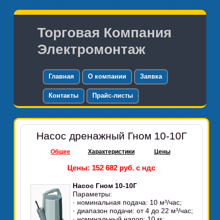
Торговая Компания
Электромонтаж
Главная
О компании
Заявка
Контакты
Прайс-листы
Насос дренажный Гном 10-10Г
Общее
Характеристики
Цены
Цены: 152 682 руб. с ндс
Насос Гном 10-10Г
Параметры:
· номинальная подача: 10 м³/час;
· диапазон подачи: от 4 до 22 м³/час;
· номинальный напор: 10 м;