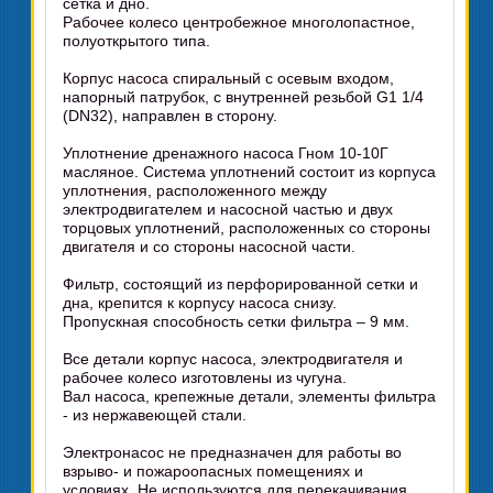
сетка и дно.
Рабочее колесо центробежное многолопастное,
полуоткрытого типа.
Корпус насоса спиральный с осевым входом,
напорный патрубок, с внутренней резьбой G1 1/4
(DN32), направлен в сторону.
Уплотнение дренажного насоса Гном 10-10Г
масляное. Система уплотнений состоит из корпуса
уплотнения, расположенного между
электродвигателем и насосной частью и двух
торцовых уплотнений, расположенных со стороны
двигателя и со стороны насосной части.
Фильтр, состоящий из перфорированной сетки и
дна, крепится к корпусу насоса снизу.
Пропускная способность сетки фильтра – 9 мм.
Все детали корпус насоса, электродвигателя и
рабочее колесо изготовлены из чугуна.
Вал насоса, крепежные детали, элементы фильтра
- из нержавеющей стали.
Электронасос не предназначен для работы во
взрыво- и пожароопасных помещениях и
условиях. Не используются для перекачивания